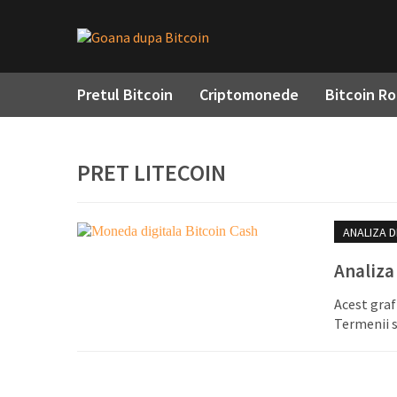
Pretul Bitcoin
Criptomonede
Bitcoin R
PRET LITECOIN
ANALIZA D
Analiza
Acest graf
Termenii s