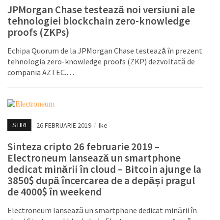
JPMorgan Chase testează noi versiuni ale
tehnologiei blockchain zero-knowledge
proofs (ZKPs)
Echipa Quorum de la JPMorgan Chase testează în prezent
tehnologia zero-knowledge proofs (ZKP) dezvoltată de
compania AZTEC.…
STIRI
26 FEBRUARIE 2019
/
Ike
Sinteza cripto 26 februarie 2019 –
Electroneum lansează un smartphone
dedicat minării în cloud – Bitcoin ajunge la
3850$ după încercarea de a depăși pragul
de 4000$ în weekend
Electroneum lansează un smartphone dedicat minării în