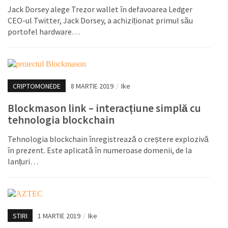
Jack Dorsey alege Trezor wallet în defavoarea Ledger
CEO-ul Twitter, Jack Dorsey, a achiziționat primul său
portofel hardware…
CRIPTOMONEDE
8 MARTIE 2019
/
Ike
Blockmason link – interacțiune simplă cu
tehnologia blockchain
Tehnologia blockchain înregistrează o creștere explozivă
în prezent. Este aplicată în numeroase domenii, de la
lanțuri…
STIRI
1 MARTIE 2019
/
Ike