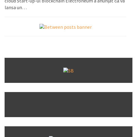
cloud Start-up-ul blockchain Electroneum a anunțat că va
lansa un…