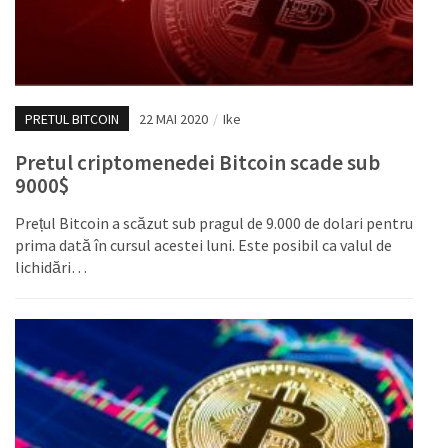
PRETUL BITCOIN
22 MAI 2020
/
Ike
Pretul criptomenedei Bitcoin scade sub
9000$
Prețul Bitcoin a scăzut sub pragul de 9.000 de dolari pentru
prima dată în cursul acestei luni. Este posibil ca valul de
lichidări…