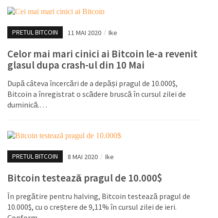
PRETUL BITCOIN
11 MAI 2020
/
Ike
Celor mai mari cinici ai Bitcoin le-a revenit
glasul dupa crash-ul din 10 Mai
După câteva încercări de a depăși pragul de 10.000$,
Bitcoin a înregistrat o scădere bruscă în cursul zilei de
duminică.…
PRETUL BITCOIN
8 MAI 2020
/
Ike
Bitcoin testează pragul de 10.000$
În pregătire pentru halving, Bitcoin testează pragul de
10.000$, cu o creștere de 9,11% în cursul zilei de ieri.
Conform…