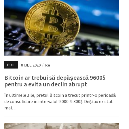
BULL
8 IULIE 2020
/
Ike
Bitcoin ar trebui să depășească 9600$
pentru a evita un declin abrupt
În ultimele zile, pretul Bitcoin a trecut printr-o perioadă
de consolidare în intervalul 9.000-9.300$. Deși au existat
mai…