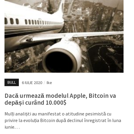
BULL
6 IULIE 2020
/
Ike
Dacă urmează modelul Apple, Bitcoin va
depăși curând 10.000$
Mulți analiști au manifestat o atitudine pesimistă cu
privire la evoluția Bitcoin după declinul înregistrat în luna
iunie.…