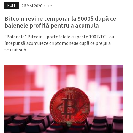
BULL
26 MAI 2020
/
Ike
Bitcoin revine temporar la 9000$ după ce
balenele profită pentru a acumula
”Balenele” Bitcoin – portofelele cu peste 100 BTC - au
început să acumuleze criptomonede după ce prețul a
scăzut sub…