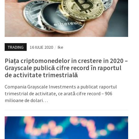
TRADING
16 IULIE 2020
/
Ike
Piața criptomonedelor in crestere in 2020 –
Grayscale publică cifre record în raportul
de activitate trimestrială
Compania Grayscale Investments a publicat raportul
trimestrial de activitate, ce arată cifre record – 906
milioane de dolari…