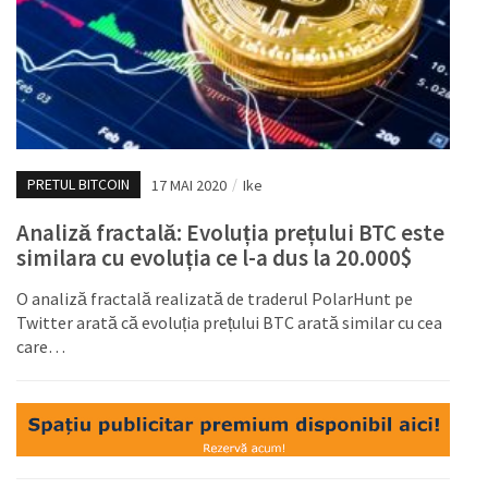
PRETUL BITCOIN
17 MAI 2020
/
Ike
Analiză fractală: Evoluția prețului BTC este
similara cu evoluția ce l-a dus la 20.000$
O analiză fractală realizată de traderul PolarHunt pe
Twitter arată că evoluția prețului BTC arată similar cu cea
care…