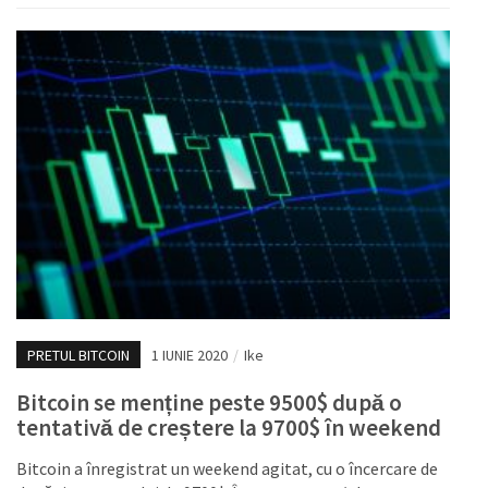
PRETUL BITCOIN
1 IUNIE 2020
/
Ike
Bitcoin se menține peste 9500$ după o
tentativă de creștere la 9700$ în weekend
Bitcoin a înregistrat un weekend agitat, cu o încercare de