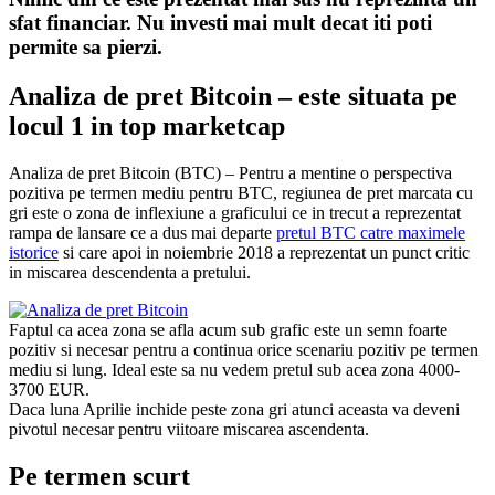
sfat financiar. Nu investi mai mult decat iti poti
permite sa pierzi.
Analiza de pret Bitcoin – este situata pe
locul 1 in top marketcap
Analiza de pret Bitcoin (BTC) – Pentru a mentine o perspectiva
pozitiva pe termen mediu pentru BTC, regiunea de pret marcata cu
gri este o zona de inflexiune a graficului ce in trecut a reprezentat
rampa de lansare ce a dus mai departe
pretul BTC catre maximele
istorice
si care apoi in noiembrie 2018 a reprezentat un punct critic
in miscarea descendenta a pretului.
Faptul ca acea zona se afla acum sub grafic este un semn foarte
pozitiv si necesar pentru a continua orice scenariu pozitiv pe termen
mediu si lung. Ideal este sa nu vedem pretul sub acea zona 4000-
3700 EUR.
Daca luna Aprilie inchide peste zona gri atunci aceasta va deveni
pivotul necesar pentru viitoare miscarea ascendenta.
Pe termen scurt