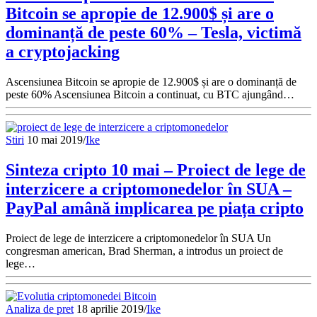
Bitcoin se apropie de 12.900$ și are o
dominanță de peste 60% – Tesla, victimă
a cryptojacking
Ascensiunea Bitcoin se apropie de 12.900$ și are o dominanță de
peste 60% Ascensiunea Bitcoin a continuat, cu BTC ajungând…
Stiri
10 mai 2019
/
Ike
Sinteza cripto 10 mai – Proiect de lege de
interzicere a criptomonedelor în SUA –
PayPal amână implicarea pe piața cripto
Proiect de lege de interzicere a criptomonedelor în SUA Un
congresman american, Brad Sherman, a introdus un proiect de
lege…
Analiza de pret
18 aprilie 2019
/
Ike