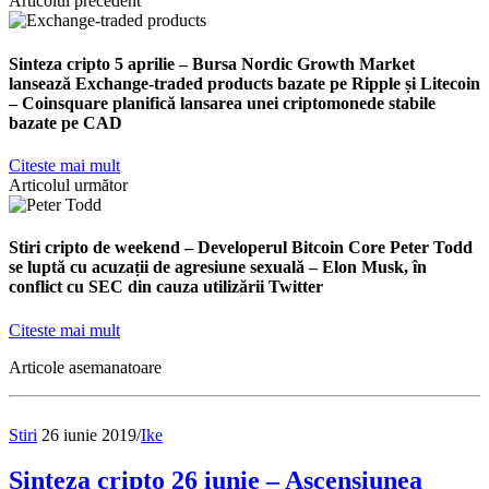
Articolul precedent
Sinteza cripto 5 aprilie – Bursa Nordic Growth Market
lansează Exchange-traded products bazate pe Ripple și Litecoin
– Coinsquare planifică lansarea unei criptomonede stabile
bazate pe CAD
Citeste mai mult
Articolul următor
Stiri cripto de weekend – Developerul Bitcoin Core Peter Todd
se luptă cu acuzații de agresiune sexuală – Elon Musk, în
conflict cu SEC din cauza utilizării Twitter
Citeste mai mult
Articole asemanatoare
Stiri
26 iunie 2019
/
Ike
Sinteza cripto 26 iunie – Ascensiunea