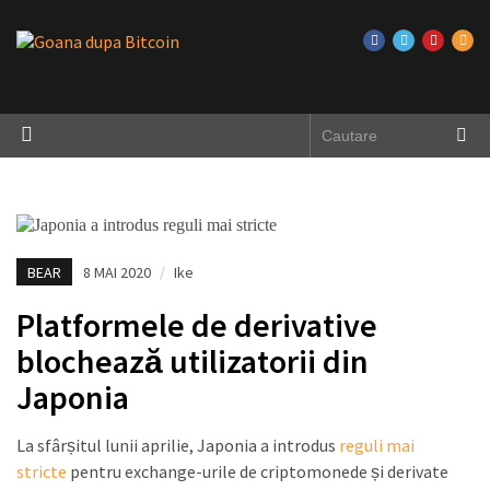
BEAR
8 MAI 2020
/
Ike
Platformele de derivative
blochează utilizatorii din
Japonia
La sfârșitul lunii aprilie, Japonia a introdus
reguli mai
stricte
pentru exchange-urile de criptomonede și derivate