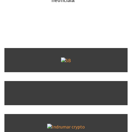
neoficială