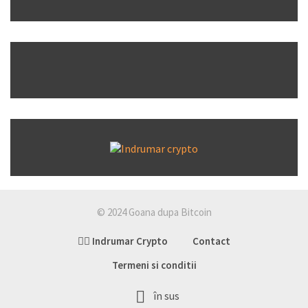
© 2024 Goana dupa Bitcoin
👉🏽 Indrumar Crypto
Contact
Termeni si conditii
în sus