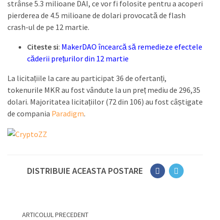
strânse 5.3 milioane DAI, ce vor fi folosite pentru a acoperi
pierderea de 4.5 milioane de dolari provocată de flash
crash-ul de pe 12 martie.
Citeste si
:
MakerDAO încearcă să remedieze efectele
căderii prețurilor din 12 martie
La licitațiile la care au participat 36 de ofertanți,
tokenurile MKR au fost vândute la un preț mediu de 296,35
dolari. Majoritatea licitațiilor (72 din 106) au fost câștigate
de compania
Paradigm
.
DISTRIBUIE ACEASTA POSTARE
ARTICOLUL PRECEDENT