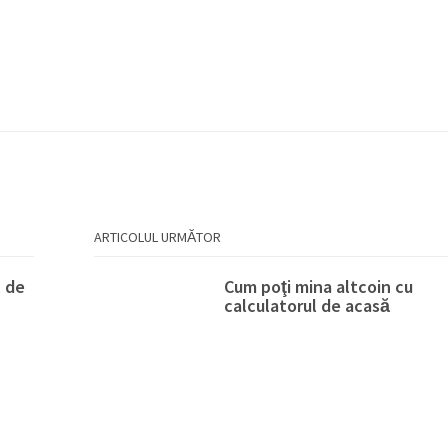
ARTICOLUL URMĂTOR
l de
Cum poţi mina altcoin cu
calculatorul de acasă