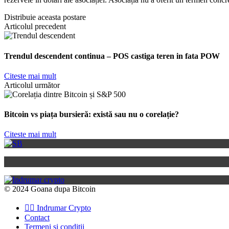
Distribuie aceasta postare
Articolul precedent
Trendul descendent continua – POS castiga teren in fata POW
Citeste mai mult
Articolul următor
Bitcoin vs piața bursieră: există sau nu o corelație?
Citeste mai mult
© 2024 Goana dupa Bitcoin
👉🏽 Indrumar Crypto
Contact
Termeni si conditii