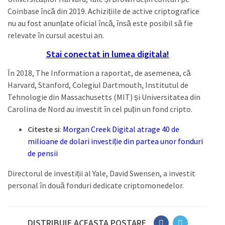
Coinbase încă din 2019. Achizițiile de active criptografice
nu au fost anunțate oficial încă, însă este posibil să fie
relevate în cursul acestui an.
Stai conectat in lumea digitala!
În 2018, The Information a raportat, de asemenea, că
Harvard, Stanford, Colegiul Dartmouth, Institutul de
Tehnologie din Massachusetts (MIT) și Universitatea din
Carolina de Nord au investit în cel puțin un fond cripto.
Citeste si
:
Morgan Creek Digital atrage 40 de
milioane de dolari investiție din partea unor fonduri
de pensii
Directorul de investiții al Yale, David Swensen, a investit
personal în două fonduri dedicate criptomonedelor.
DISTRIBUIE ACEASTA POSTARE