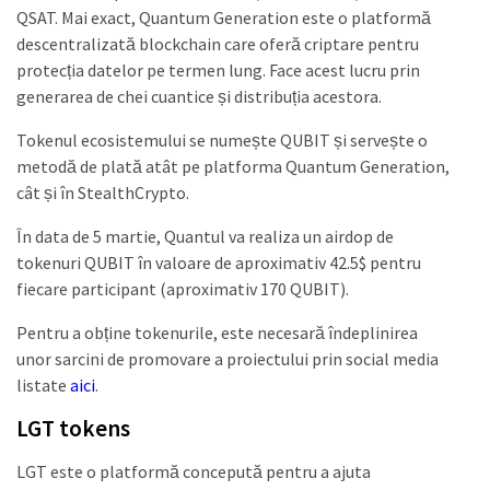
QSAT. Mai exact, Quantum Generation este o platformă
descentralizată blockchain care oferă criptare pentru
protecția datelor pe termen lung. Face acest lucru prin
generarea de chei cuantice și distribuția acestora.
Tokenul ecosistemului se numește QUBIT și servește o
metodă de plată atât pe platforma Quantum Generation,
cât și în StealthCrypto.
În data de 5 martie, Quantul va realiza un airdop de
tokenuri QUBIT în valoare de aproximativ 42.5$ pentru
fiecare participant (aproximativ 170 QUBIT).
Pentru a obține tokenurile, este necesară îndeplinirea
unor sarcini de promovare a proiectului prin social media
listate
aici
.
LGT tokens
LGT este o platformă concepută pentru a ajuta