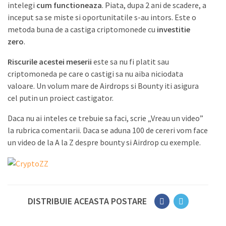
intelegi
cum functioneaza
. Piata, dupa 2 ani de scadere, a
inceput sa se miste si oportunitatile s-au intors. Este o
metoda buna de a castiga criptomonede cu
investitie
zero
.
Riscurile acestei meserii
este sa nu fi platit sau
criptomoneda pe care o castigi sa nu aiba niciodata
valoare. Un volum mare de Airdrops si Bounty iti asigura
cel putin un proiect castigator.
Daca nu ai inteles ce trebuie sa faci, scrie „Vreau un video”
la rubrica comentarii. Daca se aduna 100 de cereri vom face
un video de la A la Z despre bounty si Airdrop cu exemple.
DISTRIBUIE ACEASTA POSTARE