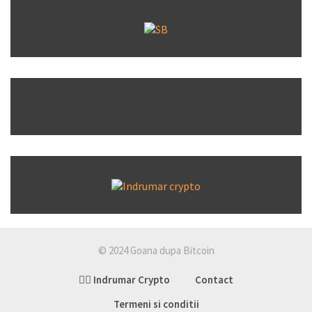
© 2024 Goana dupa Bitcoin
👉🏽 Indrumar Crypto
Contact
Termeni si conditii