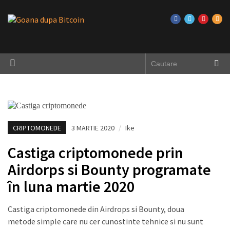
CRIPTOMONEDE
3 MARTIE 2020
/
Ike
Castiga criptomonede prin
Airdorps si Bounty programate
în luna martie 2020
Castiga criptomonede din Airdrops si Bounty, doua
metode simple care nu cer cunostinte tehnice si nu sunt