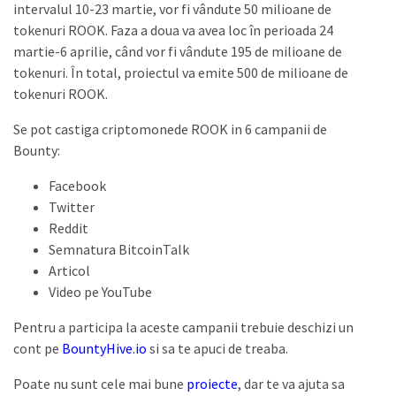
intervalul 10-23 martie, vor fi vândute 50 milioane de
tokenuri ROOK. Faza a doua va avea loc în perioada 24
martie-6 aprilie, când vor fi vândute 195 de milioane de
tokenuri. În total, proiectul va emite 500 de milioane de
tokenuri ROOK.
Se pot castiga criptomonede ROOK in 6 campanii de
Bounty:
Facebook
Twitter
Reddit
Semnatura BitcoinTalk
Articol
Video pe YouTube
Pentru a participa la aceste campanii trebuie deschizi un
cont pe
BountyHive.io
si sa te apuci de treaba.
Poate nu sunt cele mai bune
proiecte
, dar te va ajuta sa