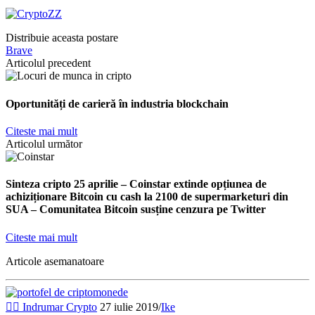
Distribuie aceasta postare
Brave
Articolul precedent
Oportunități de carieră în industria blockchain
Citeste mai mult
Articolul următor
Sinteza cripto 25 aprilie – Coinstar extinde opțiunea de
achiziționare Bitcoin cu cash la 2100 de supermarketuri din
SUA – Comunitatea Bitcoin susține cenzura pe Twitter
Citeste mai mult
Articole asemanatoare
👉🏽 Indrumar Crypto
27 iulie 2019
/
Ike