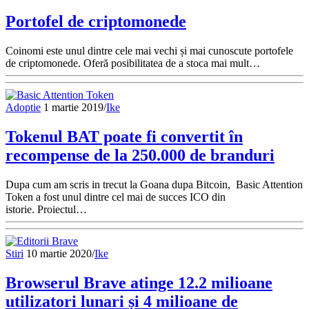
Portofel de criptomonede
Coinomi este unul dintre cele mai vechi și mai cunoscute portofele
de criptomonede. Oferă posibilitatea de a stoca mai mult…
Adoptie
1 martie 2019
/
Ike
Tokenul BAT poate fi convertit în
recompense de la 250.000 de branduri
Dupa cum am scris in trecut la Goana dupa Bitcoin, Basic Attention
Token a fost unul dintre cel mai de succes ICO din
istorie. Proiectul…
Stiri
10 martie 2020
/
Ike
Browserul Brave atinge 12.2 milioane
utilizatori lunari și 4 milioane de