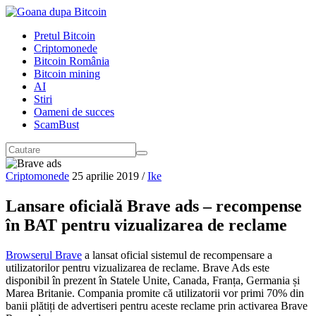
Pretul Bitcoin
Criptomonede
Bitcoin România
Bitcoin mining
AI
Stiri
Oameni de succes
ScamBust
Criptomonede
25 aprilie 2019
/
Ike
Lansare oficială Brave ads – recompense
în BAT pentru vizualizarea de reclame
Browserul Brave
a lansat oficial sistemul de recompensare a
utilizatorilor pentru vizualizarea de reclame. Brave Ads este
disponibil în prezent în Statele Unite, Canada, Franța, Germania și
Marea Britanie. Compania promite că utilizatorii vor primi 70% din
banii plătiți de advertiseri pentru aceste reclame prin activarea Brave