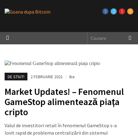
DE STIUT!
2 FEBRUARIE 2021
/
Ike
Market Updates! – Fenomenul
GameStop alimentează piața
cripto
Valul de investitori retail în fenomenul GameStop s-a
lovit rapid de problema centralizării din sistemul