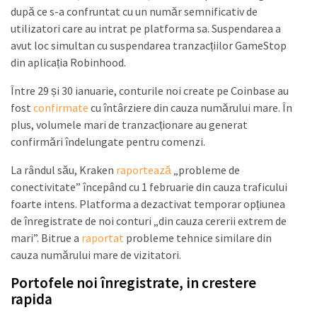
după ce s-a confruntat cu un număr semnificativ de
utilizatori care au intrat pe platforma sa. Suspendarea a
avut loc simultan cu suspendarea tranzacțiilor GameStop
din aplicația Robinhood.
Între 29 și 30 ianuarie, conturile noi create pe Coinbase au
fost
confirmate
cu întârziere din cauza numărului mare. În
plus, volumele mari de tranzacționare au generat
confirmări îndelungate pentru comenzi.
La rândul său, Kraken
raportează
„probleme de
conectivitate” începând cu 1 februarie din cauza traficului
foarte intens. Platforma a dezactivat temporar opțiunea
de înregistrate de noi conturi „din cauza cererii extrem de
mari”. Bitrue a
raportat
probleme tehnice similare din
cauza numărului mare de vizitatori.
Portofele noi înregistrate, in crestere
rapida