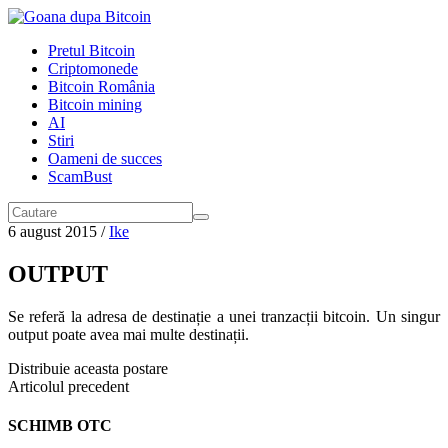
Pretul Bitcoin
Criptomonede
Bitcoin România
Bitcoin mining
AI
Stiri
Oameni de succes
ScamBust
6 august 2015
/
Ike
OUTPUT
Se referă la adresa de destinație a unei tranzacții bitcoin. Un singur
output poate avea mai multe destinații.
Distribuie aceasta postare
Articolul precedent
SCHIMB OTC