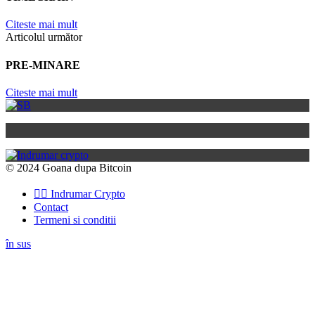
Citeste mai mult
Articolul următor
PRE-MINARE
Citeste mai mult
© 2024 Goana dupa Bitcoin
👉🏽 Indrumar Crypto
Contact
Termeni si conditii
în sus