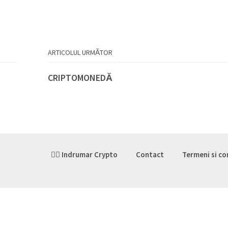
ARTICOLUL URMĂTOR
CRIPTOMONEDĂ
👉🏽 Indrumar Crypto
Contact
Termeni si co