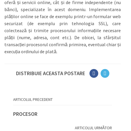
oferă și servicii online, cât și de firme independente (nu
bănci), specializate în acest domeniu. Implementarea
plăților online se face de exemplu printr-un formular web
securizat (de exemplu prin tehnologia SSL), care
colectează și trimite procesorului informațiile necesare
plății (nume, adresa, cont etc.). De obicei, la sfârșitul
transacției procesorul confirmă primirea, eventual chiar și
execuția ordinului de plată.
DISTRIBUIE ACEASTA POSTARE
ARTICOLUL PRECEDENT
PROCESOR
ARTICOLUL URMĂTOR