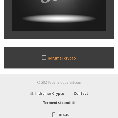
© 2024 Goana dupa Bitcoin
👉🏽 Indrumar Crypto
Contact
Termeni si conditii
în sus