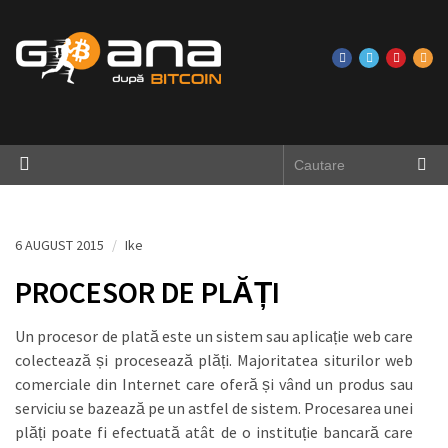
6 AUGUST 2015
/
Ike
PROCESOR DE PLĂȚI
Un procesor de plată este un sistem sau aplicație web care
colectează și procesează plăți. Majoritatea siturilor web
comerciale din Internet care oferă și vând un produs sau
serviciu se bazează pe un astfel de sistem. Procesarea unei
plăți poate fi efectuată atât de o instituție bancară care