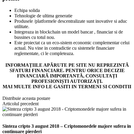
Echipa solida
Tehnologie de ultima generatie
Produsele /platformele descentralizate sunt inovative si aduc
utilitate.
Integreaza in blockchain un model bancar , financiar si de
bussines cu totul nou.
Este proiectat ca un eco-sistem economic complementar celui
actual. Nu vine in contradictie cu sistemele financiare
reglementate, ci le completeaza.
INFORMAȚIILE APĂRUTE PE SITE NU REPREZINTĂ
SFATURI FINANCIARE. PENTRU ORICE DECIZIE
FINANCIARĂ IMPORTANTĂ, CONSULTAȚI
PROFESIONIȘTI AUTORIZAȚI.
MAI MULTE INFO LE GASITI IN TERMENI SI CONDITII
Distribuie aceasta postare
Articolul precedent
Sinteza cripto 3 august 2018 – Criptomonedele majore sufera in
continuare pierderi