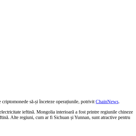
 criptomonede să-și înceteze operațiunile, potrivit
ChainNews
.
ectricitate ieftină. Mongolia interioară a fost printre regiunile chineze
ftină. Alte regiuni, cum ar fi Sichuan și Yunnan, sunt atractive pentru