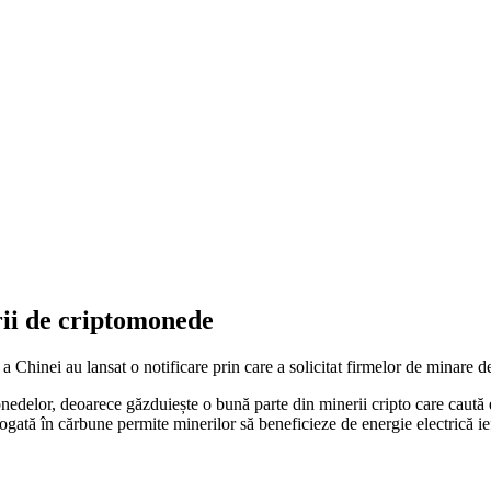
rii de criptomonede
Chinei au lansat o notificare prin care a solicitat firmelor de minare de
edelor, deoarece găzduiește o bună parte din minerii cripto care caută el
ogată în cărbune permite minerilor să beneficieze de energie electrică ie