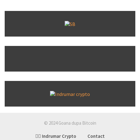
© 2024 Goana dupa Bitcoin
👉🏽 Indrumar Crypto
Contact