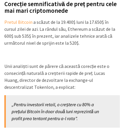
Corecție semnificativă de preț pentru cele
mai mari criptomonede
Pretul Bitcoin
a scăzut de la 19.400$ luni la 17.650$ în
cursul zilei de azi. La rândul său, Ethereum a scăzut de la
600$ sub 535$ în prezent, iar analizele tehnice arată că
următorul nivel de sprijin este la 520$.
Unii analiști sunt de părere că această corecție este o
consecință naturală a creșterii rapide de preț. Lucas
Huang, director de dezvoltare la exchange-ul
descentralizat Tokenlon, a explicat:
„Pentru investorii retail, o creștere cu 80% a
prețului Bitcoin în doar două luni reprezintă un
profit prea tentant pentru a-l rata”.