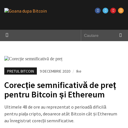
PRETUL BITCOIN
9 DECEMBRIE 2020
/
Ike
Corecție semnificativă de preț
pentru Bitcoin și Ethereum
Ultimele 48 de ore au reprezentat o perioadă dificilă
pentru piața cripto, deoarece atât Bitcoin cât și Ethereum
au înregistrat corecții semnificative.