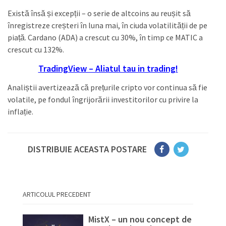
Există însă și excepții – o serie de altcoins au reușit să
înregistreze creșteri în luna mai, în ciuda volatilității de pe
piață. Cardano (ADA) a crescut cu 30%, în timp ce MATIC a
crescut cu 132%.
TradingView – Aliatul tau in trading!
Analiștii avertizează că prețurile cripto vor continua să fie
volatile, pe fondul îngrijorării investitorilor cu privire la
inflație.
DISTRIBUIE ACEASTA POSTARE
ARTICOLUL PRECEDENT
MistX – un nou concept de