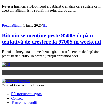
Revista financiară Bloomberg a publicat o analiză care susține că în
acest an, Bitcoin isi va confirma rolul său de aur…
Pretul Bitcoin
1 iunie 2020
/
Ike
Bitcoin se menține peste 9500$ după o
tentativă de creștere la 9700$ în weekend
Bitcoin a înregistrat un weekend agitat, cu o încercare de depășire a
pragului de 9700$. În prezent, prețul criptomonedei…
© 2024 Goana dupa Bitcoin
👉🏽 Indrumar Crypto
Contact
Termeni si conditii