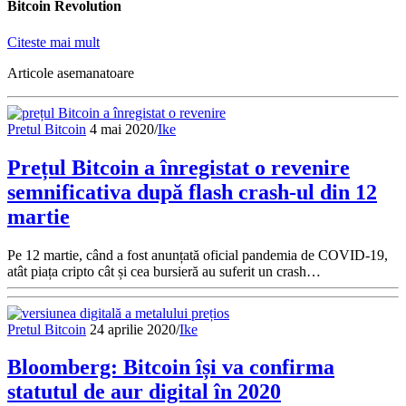
Bitcoin Revolution
Citeste mai mult
Articole asemanatoare
Pretul Bitcoin
4 mai 2020
/
Ike
Prețul Bitcoin a înregistat o revenire
semnificativa după flash crash-ul din 12
martie
Pe 12 martie, când a fost anunțată oficial pandemia de COVID-19,
atât piața cripto cât și cea bursieră au suferit un crash…
Pretul Bitcoin
24 aprilie 2020
/
Ike
Bloomberg: Bitcoin își va confirma
statutul de aur digital în 2020