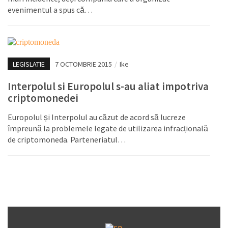
evenimentul a spus că…
LEGISLATIE
7 OCTOMBRIE 2015
/
Ike
Interpolul si Europolul s-au aliat impotriva
criptomonedei
Europolul și Interpolul au căzut de acord să lucreze
împreună la problemele legate de utilizarea infracțională
de criptomoneda. Parteneriatul…