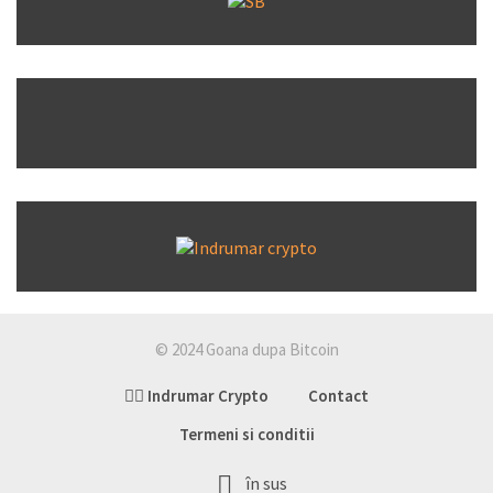
© 2024 Goana dupa Bitcoin
👉🏽 Indrumar Crypto
Contact
Termeni si conditii
în sus