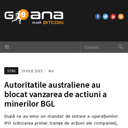
STIRI
29 IULIE 2015
/
Ike
Autoritatile australiene au
blocat vanzarea de actiuni a
minerilor BGL
După ce au emis un mandat de sistare a operațiunilor
IPO (vânzarea primei tranșe de acțiuni ale companiei),