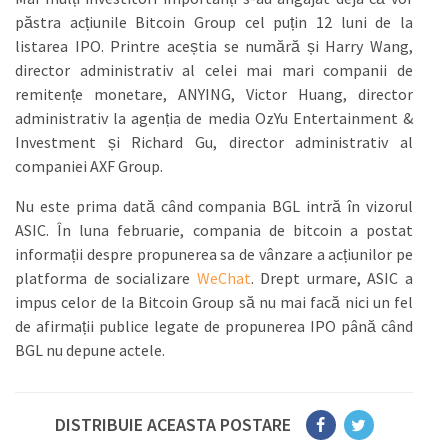
păstra acțiunile Bitcoin Group cel puțin 12 luni de la
listarea IPO. Printre aceștia se numără și Harry Wang,
director administrativ al celei mai mari companii de
remitențe monetare, ANYING, Victor Huang, director
administrativ la agenția de media OzYu Entertainment &
Investment și Richard Gu, director administrativ al
companiei AXF Group.
Nu este prima dată când compania BGL intră în vizorul
ASIC. În luna februarie, compania de bitcoin a postat
informații despre propunerea sa de vânzare a acțiunilor pe
platforma de socializare
WeChat
. Drept urmare, ASIC a
impus celor de la Bitcoin Group să nu mai facă nici un fel
de afirmații publice legate de propunerea IPO până când
BGL nu depune actele.
DISTRIBUIE ACEASTA POSTARE