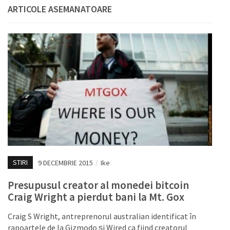
ARTICOLE ASEMANATOARE
STIRI
9 DECEMBRIE 2015
/
Ike
Presupusul creator al monedei bitcoin
Craig Wright a pierdut bani la Mt. Gox
Craig S Wright, antreprenorul australian identificat în
rapoartele de la Gizmodo și Wired ca fiind creatorul