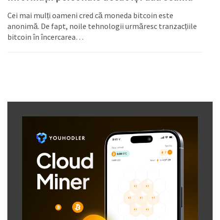
Cei mai mulți oameni cred că moneda bitcoin este
anonimă. De fapt, noile tehnologii urmăresc tranzacțiile
bitcoin în încercarea…