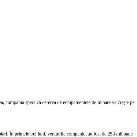
tea, compania speră că cererea de echipamentele de minare va crește pe
olari. În primele trei luni, veniturile companiei au fost de 253 milioane