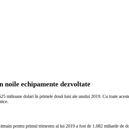
în noile echipamente dezvoltate
625 milioane dolari în primele două luni ale anului 2019. Cu toate aces
mice.
l Bitmain pentru primul trimestru al lui 2019 a fost de 1.082 miliarde de d