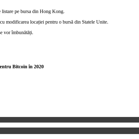
de listare pe bursa din Hong Kong.
 cu modificarea locației pentru o bursă din Statele Unite.
se vor îmbunătăți.
entru Bitcoin în 2020