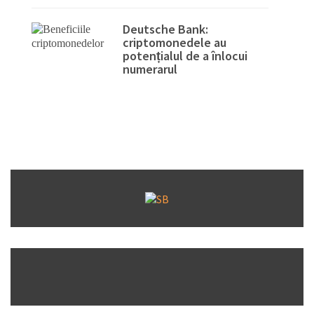
Deutsche Bank:
criptomonedele au
potențialul de a înlocui
numerarul