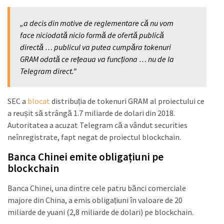
„a decis din motive de reglementare că nu vom
face niciodată nicio formă de ofertă publică
directă … publicul va putea cumpăra tokenuri
GRAM odată ce rețeaua va funcționa … nu de la
Telegram direct.”
SEC a
blocat
distribuția de tokenuri GRAM al proiectului ce
a reușit să strângă 1.7 miliarde de dolari din 2018.
Autoritatea a acuzat Telegram că a vândut securities
neînregistrate, fapt negat de proiectul blockchain.
Banca Chinei emite obligațiuni pe
blockchain
Banca Chinei, una dintre cele patru bănci comerciale
majore din China, a emis obligațiuni în valoare de 20
miliarde de yuani (2,8 miliarde de dolari) pe blockchain.