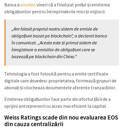
Banca a
anunțat
vineri că a finalizat prețul și emiterea
obligațiunilor pentru întreprinderile mici și mijlocii.
„Am folosit propriul nostru sistem de emisie de
obligațiuni bazat pe blockchain”, a declarat banca
în comunicat. „Acesta este și primul sistem de
înregistrare a emisiilor de obligațiuni care se
bazează pe blockchain din China.”
Tehnologia a fost folosită pentru a emite certificate
digitale care dovedesc proprietatea, formează grupuri de
abonați și stocheaza documentele aferente tranzacțiilor.
Emiterea obligațiunilor face parte din efortul țării de a
sprijini antreprenorii cu acces mai eficient la capital.
Weiss Ratings scade din nou evaluarea EOS
din cauza centralizării