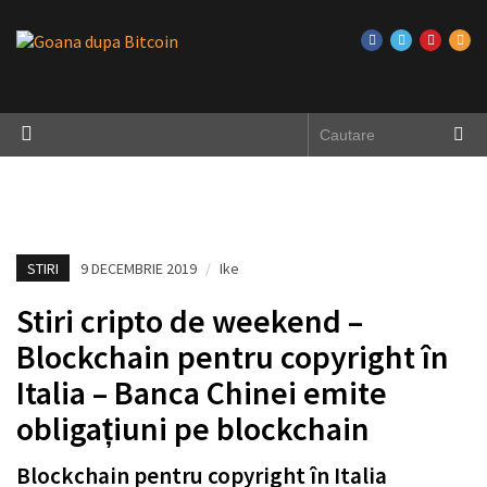
STIRI
9 DECEMBRIE 2019
/
Ike
Stiri cripto de weekend –
Blockchain pentru copyright în
Italia – Banca Chinei emite
obligațiuni pe blockchain
Blockchain pentru copyright în Italia