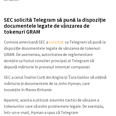
SEC solicită Telegram să pună la dispoziție
documentele legate de vânzarea de
tokenuri GRAM
Comisia americană SEC a
solicitat
ca Telegram să pună la
dispoziție documentele legate de vânzarea de tokenuri
GRAM. De asemenea, autoritatea de reglementare
dorește ca fostul consilier principal al Telegram să
depună mărturie în procesul intentat companiei.
SEC a cerut Înaltei Curți din Anglia și Țara Galilor să obțină
mărturia și documentele de la John Hyman, care
locuiește în Marea Britanie.
Aparent, acesta a utilizat anumite tactici de vânzare a
tokenurilor care să evite problemele legale. De exemplu,
într-un e-mail, Hyman a spus că Telegram