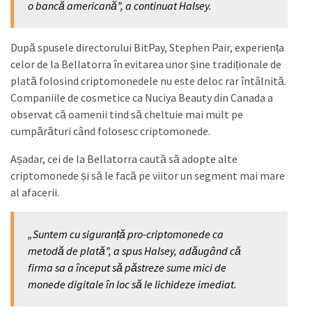
o bancă americană”, a continuat Halsey.
După spusele directorului BitPay, Stephen Pair, experiența
celor de la Bellatorra în evitarea unor șine tradiționale de
plată folosind criptomonedele nu este deloc rar întâlnită.
Companiile de cosmetice ca Nuciya Beauty din Canada a
observat că oamenii tind să cheltuie mai mult pe
cumpărături când folosesc criptomonede.
Așadar, cei de la Bellatorra caută să adopte alte
criptomonede și să le facă pe viitor un segment mai mare
al afacerii.
„Suntem cu siguranță pro-criptomonede ca
metodă de plată”, a spus Halsey, adăugând că
firma sa a început să păstreze sume mici de
monede digitale în loc să le lichideze imediat.