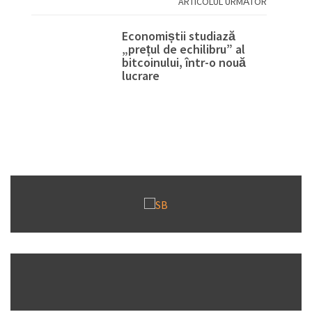
ARTICOLUL URMĂTOR
Economiștii studiază
„prețul de echilibru” al
bitcoinului, într-o nouă
lucrare