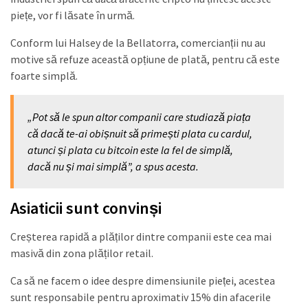
piețe, vor fi lăsate în urmă.
Conform lui Halsey de la Bellatorra, comercianții nu au
motive să refuze această opțiune de plată, pentru că este
foarte simplă.
„Pot să le spun altor companii care studiază piața
că dacă te-ai obișnuit să primești plata cu cardul,
atunci și plata cu bitcoin este la fel de simplă,
dacă nu și mai simplă”, a spus acesta.
Asiaticii sunt convinși
Creșterea rapidă a plăților dintre companii este cea mai
masivă din zona plăților retail.
Ca să ne facem o idee despre dimensiunile pieței, acestea
sunt responsabile pentru aproximativ 15% din afacerile