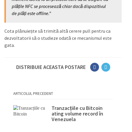
plățile NFC se procesează chiar dacă dispozitivul
de plăți este offline.”
Cota plănuiește să trimită altă cerere pull pentru ca
dezvoltatorii să o studieze odată ce mecanismul este
gata.
DISTRIBUIE ACEASTA POSTARE
ARTICOLUL PRECEDENT
Tranzacțiile cu Bitcoin
ating volume record în
Venezuela