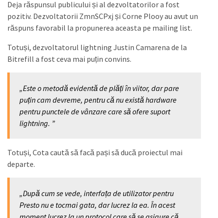
Deja răspunsul publicului și al dezvoltatorilor a fost
pozitiv. Dezvoltatorii ZmnSCPxj și Corne Plooy au avut un
răspuns favorabil la propunerea aceasta pe mailing list.
Totuși, dezvoltatorul lightning Justin Camarena de la
Bitrefill a fost ceva mai puțin convins.
„Este o metodă evidentă de plăți în viitor, dar pare
puțin cam devreme, pentru că nu există hardware
pentru punctele de vânzare care să ofere suport
lightning. ”
Totuși, Cota caută să facă pași să ducă proiectul mai
departe.
„După cum se vede, interfața de utilizator pentru
Presto nu e tocmai gata, dar lucrez la ea. În acest
moment lucrez la un protocol care să se asigure că