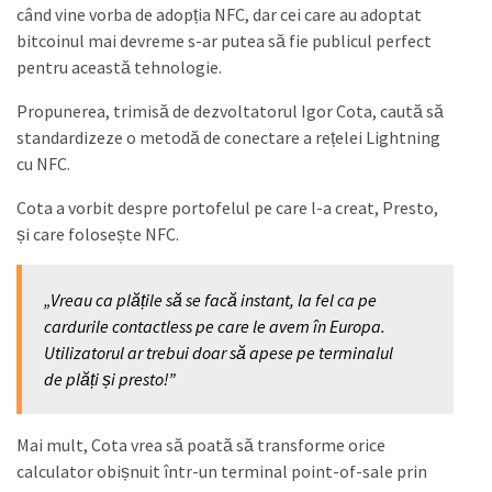
când vine vorba de adopția NFC, dar cei care au adoptat
bitcoinul mai devreme s-ar putea să fie publicul perfect
pentru această tehnologie.
Propunerea, trimisă de dezvoltatorul Igor Cota, caută să
standardizeze o metodă de conectare a rețelei Lightning
cu NFC.
Cota a vorbit despre portofelul pe care l-a creat, Presto,
și care folosește NFC.
„Vreau ca plățile să se facă instant, la fel ca pe
cardurile contactless pe care le avem în Europa.
Utilizatorul ar trebui doar să apese pe terminalul
de plăți și
presto!
”
Mai mult, Cota vrea să poată să transforme orice
calculator obișnuit într-un terminal point-of-sale prin