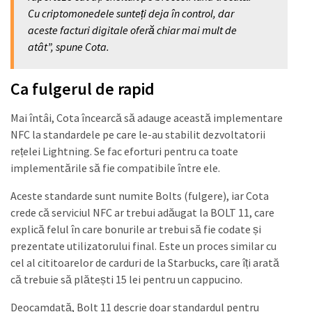
Cu criptomonedele sunteți deja în control, dar
aceste facturi digitale oferă chiar mai mult de
atât”, spune Cota.
Ca fulgerul de rapid
Mai întâi, Cota încearcă să adauge această implementare
NFC la standardele pe care le-au stabilit dezvoltatorii
rețelei Lightning. Se fac eforturi pentru ca toate
implementările să fie compatibile între ele.
Aceste standarde sunt numite Bolts (fulgere), iar Cota
crede că serviciul NFC ar trebui adăugat la BOLT 11, care
explică felul în care bonurile ar trebui să fie codate și
prezentate utilizatorului final. Este un proces similar cu
cel al cititoarelor de carduri de la Starbucks, care îți arată
că trebuie să plătești 15 lei pentru un cappucino.
Deocamdată, Bolt 11 descrie doar standardul pentru