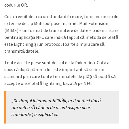
codurile QR.
Cota a venit deja cu un standard în mare, folosind un tip de
extensie de tip Multipurpose Internet Mail Extension
(MIME) – un format de transmitere de date – o identificare
pentru aplicația NFC care indică faptul că metoda de plată
este Lightning și un protocol foarte simplu care să
transmită datele.
Toate aceste piese sunt destul de la îndemână. Cota a
spus că după părerea lui este important să scrie un
standard prin care toate terminalele de plăți să poată să
accepte orice plată lightning bazată pe NFC.
„De dragul interoperabilității, ar fi perfect dacă
am putea să cădem de acord asupra unor
standarde”, a explicat el.