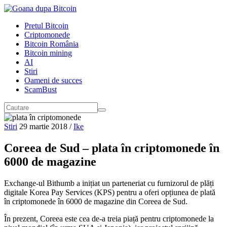
Pretul Bitcoin
Criptomonede
Bitcoin România
Bitcoin mining
AI
Stiri
Oameni de succes
ScamBust
Stiri
29 martie 2018
/
Ike
Coreea de Sud – plata în criptomonede în
6000 de magazine
Exchange-ul Bithumb a inițiat un parteneriat cu furnizorul de plăți
digitale Korea Pay Services (KPS) pentru a oferi opțiunea de plată
în criptomonede în 6000 de magazine din Coreea de Sud.
În prezent, Coreea este cea de-a treia piață pentru criptomonede la