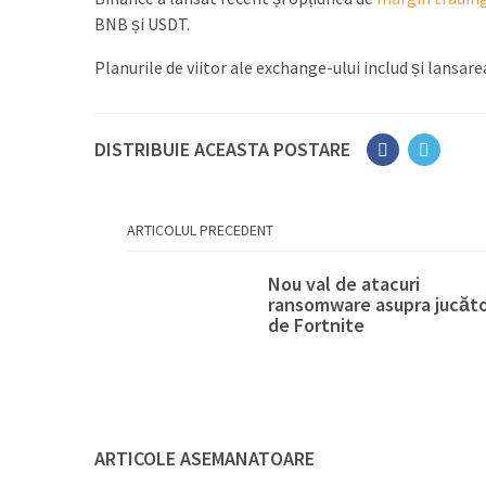
BNB și USDT.
Planurile de viitor ale exchange-ului includ și lansare
DISTRIBUIE ACEASTA POSTARE
ARTICOLUL PRECEDENT
Nou val de atacuri
ransomware asupra jucăto
de Fortnite
ARTICOLE ASEMANATOARE