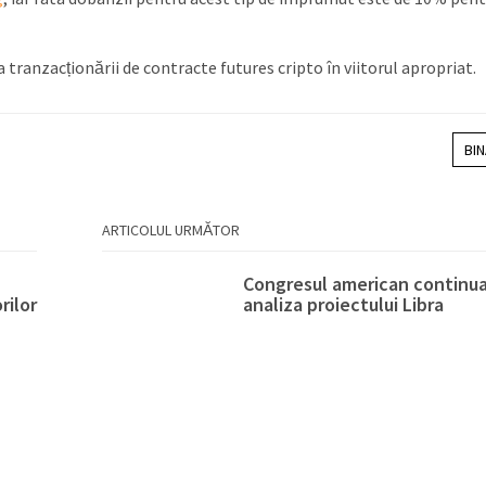
a tranzacționării de contracte futures cripto în viitorul apropriat.
BI
ARTICOLUL URMĂTOR
Congresul american continu
rilor
analiza proiectului Libra