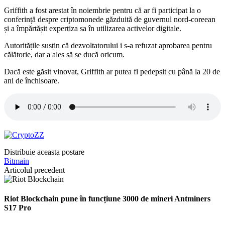
Griffith a fost arestat în noiembrie pentru că ar fi participat la o
conferință despre criptomonede găzduită de guvernul nord-coreean
și a împărtășit expertiza sa în utilizarea activelor digitale.
Autoritățile susțin că dezvoltatorului i s-a refuzat aprobarea pentru
călătorie, dar a ales să se ducă oricum.
Dacă este găsit vinovat, Griffith ar putea fi pedepsit cu până la 20 de
ani de închisoare.
Distribuie aceasta postare
Bitmain
Articolul precedent
Riot Blockchain pune în funcțiune 3000 de mineri Antminers
S17 Pro