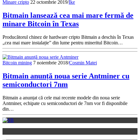
Minare cripto
22 octombrie 2019
/
Ike
Bitmain lansează cea mai mare fermă de
minare Bitcoin în Texas
Producătorul chinez de hardware cripto Bitmain a deschis în Texas
„cea mai mare instalație” din lume pentru mineritul Bitcoin…
Bitcoin mining
7 noiembrie 2018
/
Cosmin Matei
Bitmain anunță noua serie Antminer cu
semiconductori 7nm
Bitmain a anunțat că cele mai recente modele din noua serie
Antminer, echipate cu semiconductori de 7nm vor fi disponibile
din…