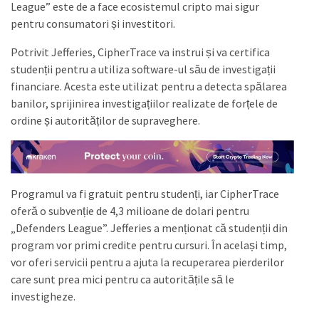
League” este de a face ecosistemul cripto mai sigur
pentru consumatori și investitori.
Potrivit Jefferies, CipherTrace va instrui și va certifica
studenții pentru a utiliza software-ul său de investigații
financiare. Acesta este utilizat pentru a detecta spălarea
banilor, sprijinirea investigațiilor realizate de forțele de
ordine și autorităților de supraveghere.
Programul va fi gratuit pentru studenți, iar CipherTrace
oferă o subvenție de 4,3 milioane de dolari pentru
„Defenders League”. Jefferies a menționat că studenții din
program vor primi credite pentru cursuri. În același timp,
vor oferi servicii pentru a ajuta la recuperarea pierderilor
care sunt prea mici pentru ca autoritățile să le
investigheze.