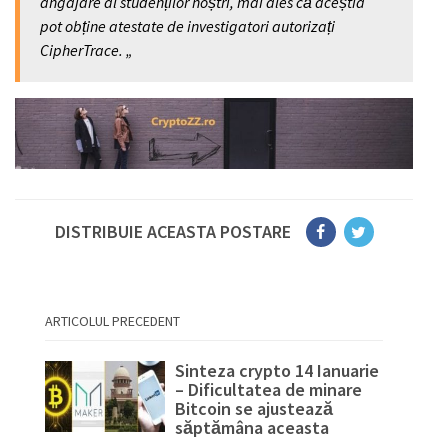
angajare al studenților noștri, mai ales că aceștia
pot obține atestate de investigatori autorizați
CipherTrace. „
DISTRIBUIE ACEASTA POSTARE
ARTICOLUL PRECEDENT
Sinteza crypto 14 Ianuarie
– Dificultatea de minare
Bitcoin se ajustează
săptămâna aceasta