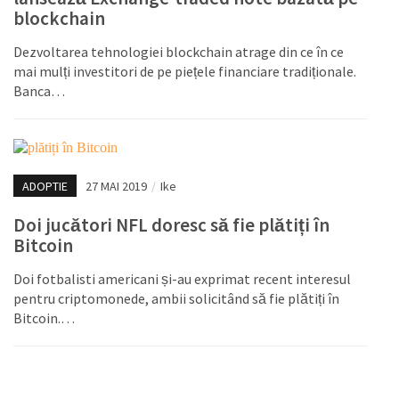
blockchain
Dezvoltarea tehnologiei blockchain atrage din ce în ce
mai mulți investitori de pe piețele financiare tradiționale.
Banca…
ADOPTIE
27 MAI 2019
/
Ike
Doi jucători NFL doresc să fie plătiți în
Bitcoin
Doi fotbalisti americani și-au exprimat recent interesul
pentru criptomonede, ambii solicitând să fie plătiți în
Bitcoin.…