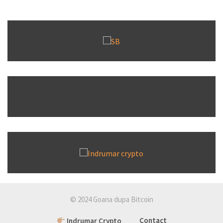
© 2024 Goana dupa Bitcoin
Indrumar Crypto
Contact