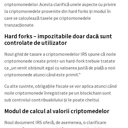
criptomonedelor. Acesta clarifică unele aspecte cu privire
la criptomonedele provenite din hard forks și modul în
care se calculează taxele pe criptomonedele
tranzacționate.
Hard forks – impozitabile doar dacă sunt
controlate de utilizator
Noul ghid de taxare a criptomonedelor IRS spune că noile
criptomonede create printr-un hard-fork trebuie tratate
ca „un venit obișnuit egal cu valoarea justă de piață a noii
criptomonede atunci când este primit.”
Cu alte cuvinte, obligațiile fiscale se vor aplica atunci când
noile criptomonede înregistrate pe un blockchain sunt
sub controlul contribuabilului și le poate cheltui.
Modul de calcul al valorii criptomedelor
Noul document IRS oferă, de asemenea, o clarificare