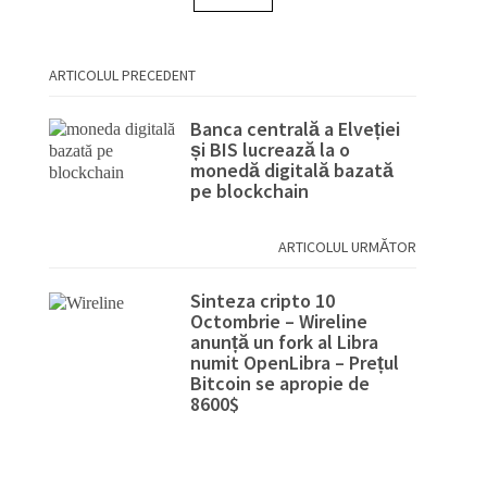
ARTICOLUL PRECEDENT
Banca centrală a Elveției
și BIS lucrează la o
monedă digitală bazată
pe blockchain
ARTICOLUL URMĂTOR
Sinteza cripto 10
Octombrie – Wireline
anunță un fork al Libra
numit OpenLibra – Prețul
Bitcoin se apropie de
8600$