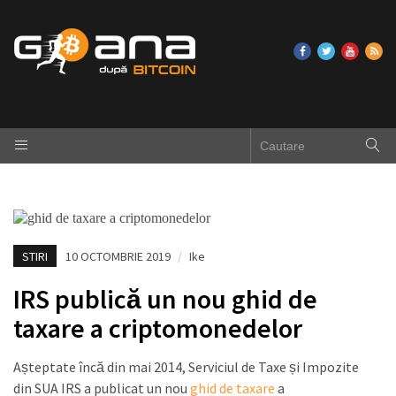
STIRI
10 OCTOMBRIE 2019
/
Ike
IRS publică un nou ghid de
taxare a criptomonedelor
Așteptate încă din mai 2014, Serviciul de Taxe și Impozite
din SUA IRS a publicat un nou
ghid de taxare
a