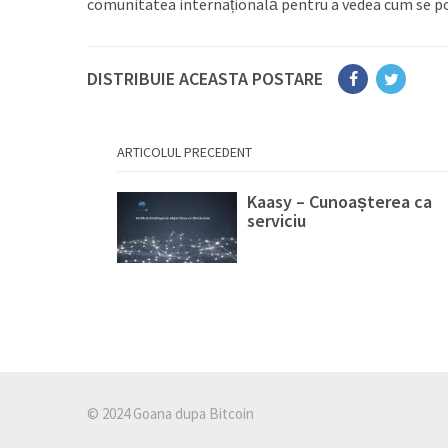
comunitatea internațională pentru a vedea cum se poa
DISTRIBUIE ACEASTA POSTARE
ARTICOLUL PRECEDENT
Kaasy – Cunoașterea ca
serviciu
© 2024 Goana dupa Bitcoin