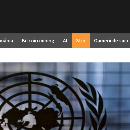
omânia
Bitcoin mining
AI
Stiri
Oameni de succ