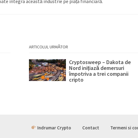
te integra această industrie pe piața financiară.
ARTICOLUL URMĂTOR
Cryptosweep – Dakota de
Nord inițiază demersuri
împotriva a trei companii
cripto
Indrumar Crypto
Contact
Termeni si co