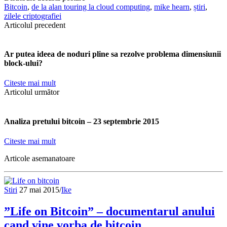
Bitcoin
,
de la alan touring la cloud computing
,
mike hearn
,
știri
,
zilele criptografiei
Articolul precedent
Ar putea ideea de noduri pline sa rezolve problema dimensiunii
block-ului?
Citeste mai mult
Articolul următor
Analiza pretului bitcoin – 23 septembrie 2015
Citeste mai mult
Articole asemanatoare
Stiri
27 mai 2015
/
Ike
”Life on Bitcoin” – documentarul anului
cand vine vorba de bitcoin