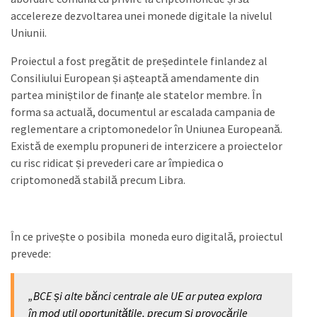
accelereze dezvoltarea unei monede digitale la nivelul
Uniunii.
Proiectul a fost pregătit de președintele finlandez al
Consiliului European și așteaptă amendamente din
partea miniștilor de finanțe ale statelor membre. În
forma sa actuală, documentul ar escalada campania de
reglementare a criptomonedelor în Uniunea Europeană.
Există de exemplu propuneri de interzicere a proiectelor
cu risc ridicat și prevederi care ar împiedica o
criptomonedă stabilă precum Libra.
În ce privește o posibila moneda euro digitală, proiectul
prevede:
„BCE și alte bănci centrale ale UE ar putea explora
în mod util oportunitățile, precum și provocările