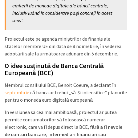
emiterii de monede digitale ale băncii centrale,
inclusiv luând în considerare pași concreți în acest
sens”.
Proiectul este pe agenda miniștrilor de finanțe ale
statelor membre UE din data de 8 noimebrie, în vederea
adoptării sale la următoarea adunare din 5 decembrie.
O idee susținută de Banca Centrală
Europeană (BCE)
Membrul consiliului BCE, Benoit Coeure, a declarat în
septembrie
că banca ar trebui „să-și intensifice” planurile
pentru o moneda euro digitală europeană.
În versiunea sa cea mai ambițioasă, proiectul ar putea
permite consumatorilor să folosească numerar
electronic, care va fi depus direct la BCE,
fără a fi nevoie
de conturi bancare, intermediari financiari sau