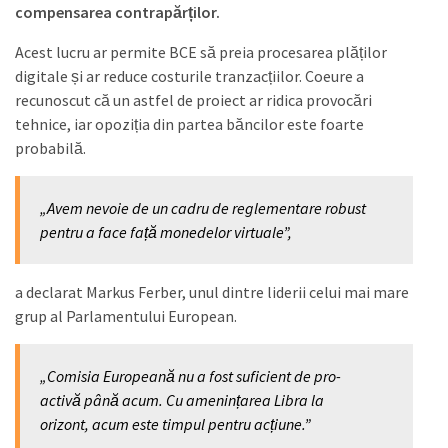
compensarea contrapărților.
Acest lucru ar permite BCE să preia procesarea plăților
digitale și ar reduce costurile tranzacțiilor. Coeure a
recunoscut că un astfel de proiect ar ridica provocări
tehnice, iar opoziția din partea băncilor este foarte
probabilă.
„Avem nevoie de un cadru de reglementare robust
pentru a face față monedelor virtuale”,
a declarat Markus Ferber, unul dintre liderii celui mai mare
grup al Parlamentului European.
„Comisia Europeană nu a fost suficient de pro-
activă până acum. Cu amenințarea Libra la
orizont, acum este timpul pentru acțiune.”