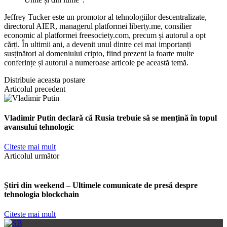
Jeffrey Tucker este un promotor al tehnologiilor descentralizate,
directorul AIER, managerul platformei liberty.me, consilier
economic al platformei freesociety.com, precum și autorul a opt
cărți. În ultimii ani, a devenit unul dintre cei mai importanți
susținători al domeniului cripto, fiind prezent la foarte multe
conferințe și autorul a numeroase articole pe această temă.
Distribuie aceasta postare
Articolul precedent
Vladimir Putin declară că Rusia trebuie să se mențină în topul
avansului tehnologic
Citeste mai mult
Articolul următor
Știri din weekend – Ultimele comunicate de presă despre
tehnologia blockchain
Citeste mai mult