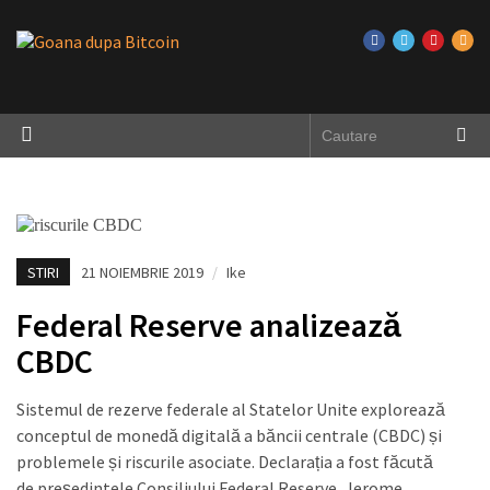
STIRI
21 NOIEMBRIE 2019
/
Ike
Federal Reserve analizează
CBDC
Sistemul de rezerve federale al Statelor Unite explorează
conceptul de monedă digitală a băncii centrale (CBDC) și
problemele și riscurile asociate. Declarația a fost făcută
de președintele Consiliului Federal Reserve, Jerome