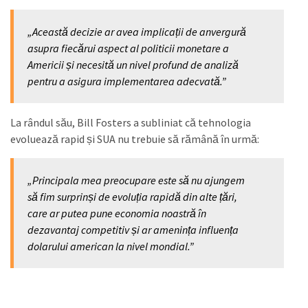
„Această decizie ar avea implicații de anvergură
asupra fiecărui aspect al politicii monetare a
Americii și necesită un nivel profund de analiză
pentru a asigura implementarea adecvată.”
La rândul său, Bill Fosters a subliniat că tehnologia
evoluează rapid și SUA nu trebuie să rămână în urmă:
„Principala mea preocupare este să nu ajungem
să fim surprinși de evoluția rapidă din alte țări,
care ar putea pune economia noastră în
dezavantaj competitiv și ar amenința influența
dolarului american la nivel mondial.”