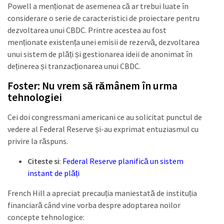
Powell a menționat de asemenea că ar trebui luate în
considerare o serie de caracteristici de proiectare pentru
dezvoltarea unui CBDC. Printre acestea au fost
menționate existența unei emisii de rezervă, dezvoltarea
unui sistem de plăți și gestionarea ideii de anonimat în
deținerea și tranzacționarea unui CBDC.
Foster: Nu vrem să rămânem în urma
tehnologiei
Cei doi congressmani americani ce au solicitat punctul de
vedere al Federal Reserve și-au exprimat entuziasmul cu
privire la răspuns.
Citeste si
:
Federal Reserve planifică un sistem
instant de plăți
French Hill a apreciat precauția maniestată de instituția
financiară când vine vorba despre adoptarea noilor
concepte tehnologice: