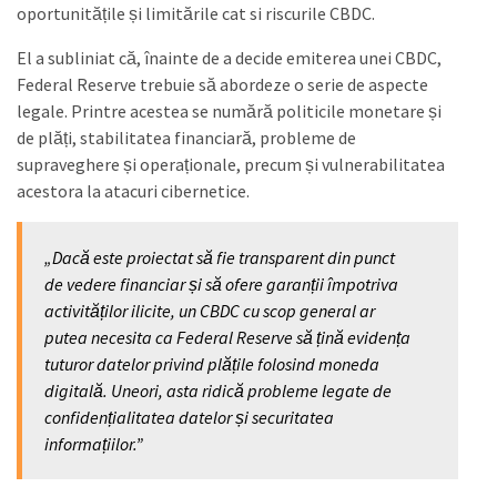
oportunitățile și limitările cat si riscurile CBDC.
El a subliniat că, înainte de a decide emiterea unei CBDC,
Federal Reserve trebuie să abordeze o serie de aspecte
legale. Printre acestea se numără politicile monetare și
de plăți, stabilitatea financiară, probleme de
supraveghere și operaționale, precum și vulnerabilitatea
acestora la atacuri cibernetice.
„Dacă este proiectat să fie transparent din punct
de vedere financiar și să ofere garanții împotriva
activităților ilicite, un CBDC cu scop general ar
putea necesita ca Federal Reserve să țină evidența
tuturor datelor privind plățile folosind moneda
digitală. Uneori, asta ridică probleme legate de
confidențialitatea datelor și securitatea
informațiilor.”