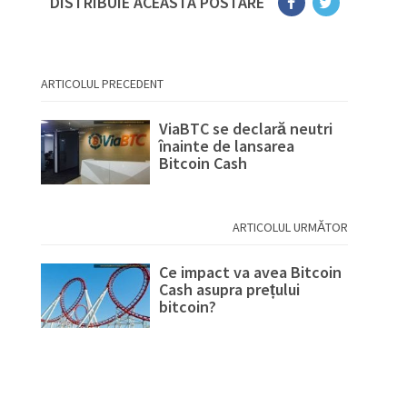
DISTRIBUIE ACEASTA POSTARE
ARTICOLUL PRECEDENT
ViaBTC se declară neutri
înainte de lansarea
Bitcoin Cash
ARTICOLUL URMĂTOR
Ce impact va avea Bitcoin
Cash asupra prețului
bitcoin?