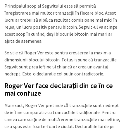
Principalul scop al Segwitului este să permită
înregistrarea mai multor tranzacții în fiecare bloc. Acest
lucru ar trebui să aibă ca rezultat comisioane mai mici în
rețea, un lucru pozitiv pentru bitcoin. Segwit-ul va atinge
acest scop în curând, deși blocurile bitcoin mai mari ar
ajuta de asemenea.
Se știe că Roger Ver este pentru creșterea la maxim a
dimensiunii blocului bitcoin. Totuși spune că tranzacțiile
Segwit sunt prea ieftine și chiar că ar crea un avantaj
nedrept. Este o declarație cel puțin contradictorie.
Roger Ver face declarații din ce în ce
mai confuze
Mai exact, Roger Ver pretinde că tranzacțiile sunt nedrept
de ieftine comparativ cu tranzacțiile tradiționale. Pentru
cineva care susține de multă vreme tranzacțiile mai ieftine,
ce a spus este foarte-foarte ciudat. Declarațiile lui de pe