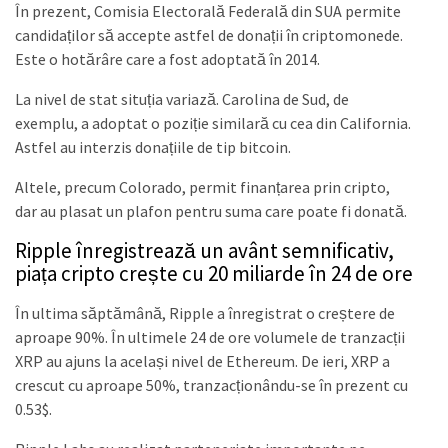
În prezent, Comisia Electorală Federală din SUA permite
candidaților să accepte astfel de donații în criptomonede.
Este o hotărâre care a fost adoptată în 2014.
La nivel de stat situția variază. Carolina de Sud, de
exemplu, a adoptat o poziție similară cu cea din California.
Astfel au interzis donațiile de tip bitcoin.
Altele, precum Colorado, permit finanțarea prin cripto,
dar au plasat un plafon pentru suma care poate fi donată.
Ripple înregistrează un avânt semnificativ,
piața cripto crește cu 20 miliarde în 24 de ore
În ultima săptămână, Ripple a înregistrat o creștere de
aproape 90%. În ultimele 24 de ore volumele de tranzacții
XRP au ajuns la același nivel de Ethereum. De ieri, XRP a
crescut cu aproape 50%, tranzacționându-se în prezent cu
0.53$.