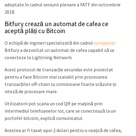
adoptate în cadrul sesiunii plenare a FATF din octombrie
2018.
Bitfury crează un automat de cafea ce
aceptă plăți cu Bitcoin
O echipă de ingineri specializată din cadrul
companiei
Bitfury a dezvoltat un automat de cafea capabil să se
conecteze la Lightning Network.
Acest protocol de tranzacție secundar este proiectat
pentru a face Bitcoin mai scalabil prin procesarea
tranzacțiilor off-chain cu comisioane foarte scăzute și
viteză de procesare mare.
Utilizatorii pot scana un cod QR pe mașină prin
intermediul telefoanelor lor, care se conectează la un
portofel bitcoin, explică comunicatul.
Acestea ar fi taxat apoi 2 dolari pentru o ceașcă de cafea,