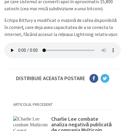
pe care sistemul ar converti apoi în aproximativ 15,800
satoshi (cea mai mică subdiviziune a unui bitcoin).
Echipa Bitfury a modificat o mașină de cafea disponibilă
în comerț, care deja avea capacitatea de a se conecta la
internet, făcând accesul la rețeaua Lightning relativ ușor.
DISTRIBUIE ACEASTA POSTARE
ARTICOLUL PRECEDENT
Charlie Lee combate
analiza negativă publicată
de compania Multicoin