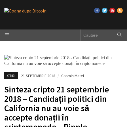
STIRI
21 SEPTEMBRIE 2018
/
Cosmin Matei
Sinteza cripto 21 septembrie
2018 – Candidații politici din
California nu au voie să
accepte donații în
criptomonede – Ripple