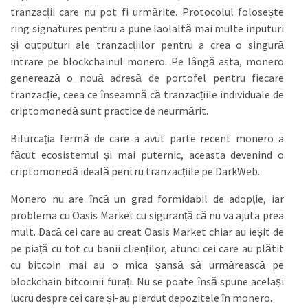
tranzacții care nu pot fi urmărite. Protocolul folosește
ring signatures pentru a pune laolaltă mai multe inputuri
și outputuri ale tranzacțiilor pentru a crea o singură
intrare pe blockchainul monero. Pe lângă asta, monero
generează o nouă adresă de portofel pentru fiecare
tranzacție, ceea ce înseamnă că tranzacțiile individuale de
criptomonedă sunt practice de neurmărit.
Bifurcația fermă de care a avut parte recent monero a
făcut ecosistemul și mai puternic, aceasta devenind o
criptomonedă ideală pentru tranzacțiile pe DarkWeb.
Monero nu are încă un grad formidabil de adopție, iar
problema cu Oasis Market cu siguranță că nu va ajuta prea
mult. Dacă cei care au creat Oasis Market chiar au ieșit de
pe piață cu tot cu banii clienților, atunci cei care au plătit
cu bitcoin mai au o mica șansă să urmărească pe
blockchain bitcoinii furați. Nu se poate însă spune același
lucru despre cei care și-au pierdut depozitele în monero.