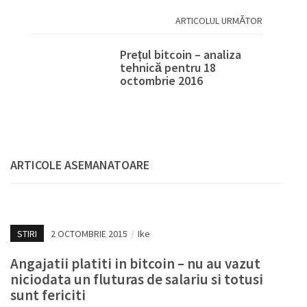
ARTICOLUL URMĂTOR
Prețul bitcoin – analiza
tehnică pentru 18
octombrie 2016
ARTICOLE ASEMANATOARE
STIRI
2 OCTOMBRIE 2015
/
Ike
Angajatii platiti in bitcoin – nu au vazut
niciodata un fluturas de salariu si totusi
sunt fericiti