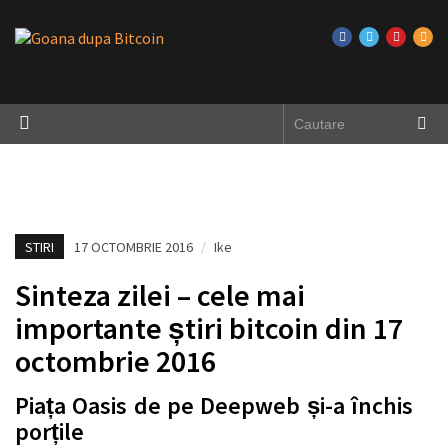
STIRI
17 OCTOMBRIE 2016
/
Ike
Sinteza zilei – cele mai
importante știri bitcoin din 17
octombrie 2016
Piața Oasis de pe Deepweb și-a închis
porțile