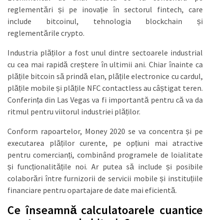
reglementări și pe inovație în sectorul fintech, care
include bitcoinul, tehnologia blockchain și
reglementările crypto.
Industria plăților a fost unul dintre sectoarele industrial
cu cea mai rapidă creștere în ultimii ani. Chiar înainte ca
plățile bitcoin să prindă elan, plățile electronice cu cardul,
plățile mobile și plățile NFC contactless au câștigat teren.
Conferința din Las Vegas va fi importantă pentru că va da
ritmul pentru viitorul industriei plăților.
Conform rapoartelor, Money 2020 se va concentra și pe
executarea plăților curente, pe opțiuni mai atractive
pentru comercianți, combinând programele de loialitate
și funcționalitățile noi. Ar putea să include și posibile
colaborări între furnizorii de servicii mobile și instituțiile
financiare pentru opartajare de date mai eficientă.
Ce înseamnă calculatoarele cuantice