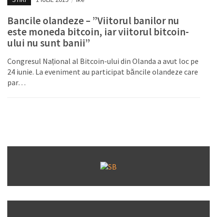
Bancile olandeze – ”Viitorul banilor nu
este moneda bitcoin, iar viitorul bitcoin-
ului nu sunt banii”
Congresul Național al Bitcoin-ului din Olanda a avut loc pe
24 iunie. La eveniment au participat băncile olandeze care
par…