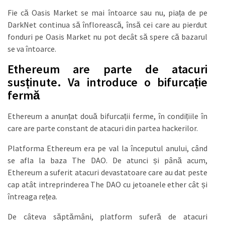
Fie că Oasis Market se mai întoarce sau nu, piața de pe
DarkNet continua să înflorească, însă cei care au pierdut
fonduri pe Oasis Market nu pot decât să spere că bazarul
se va întoarce.
Ethereum are parte de atacuri
susținute. Va introduce o bifurcație
fermă
Ethereum a anunțat două bifurcații ferme, în condițiile în
care are parte constant de atacuri din partea hackerilor.
Platforma Ethereum era pe val la începutul anului, când
se afla la baza The DAO. De atunci și până acum,
Ethereum a suferit atacuri devastatoare care au dat peste
cap atât intreprinderea The DAO cu jetoanele ether cât și
întreaga rețea.
De câteva săptămâni, platform suferă de atacuri