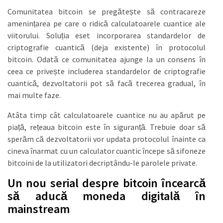
Comunitatea bitcoin se pregătește să contracareze
amenințarea pe care o ridică calculatoarele cuantice ale
viitorului. Soluția eset incorporarea standardelor de
criptografie cuantică (deja existente) în protocolul
bitcoin. Odată ce comunitatea ajunge la un consens în
ceea ce privește includerea standardelor de criptografie
cuantică, dezvoltatorii pot să facă trecerea gradual, în
mai multe faze.
Atâta timp cât calculatoarele cuantice nu au apărut pe
piață, rețeaua bitcoin este în siguranță. Trebuie doar să
sperăm că dezvoltatorii vor updata protocolul înainte ca
cineva înarmat cu un calculator cuantic începe să sifoneze
bitcoini de la utilizatori decriptându-le parolele private.
Un nou serial despre bitcoin încearcă
să aducă moneda digitală în
mainstream