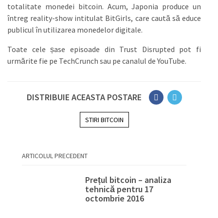
totalitate monedei bitcoin. Acum, Japonia produce un
întreg reality-show intitulat BitGirls, care caută să educe
publicul în utilizarea monedelor digitale.
Toate cele șase episoade din Trust Disrupted pot fi
urmărite fie pe TechCrunch sau pe canalul de YouTube.
DISTRIBUIE ACEASTA POSTARE
STIRI BITCOIN
ARTICOLUL PRECEDENT
Prețul bitcoin – analiza
tehnică pentru 17
octombrie 2016