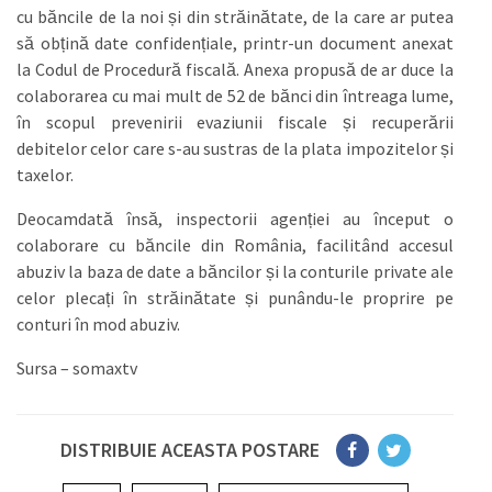
cu băncile de la noi și din străinătate, de la care ar putea
să obțină date confidențiale, printr-un document anexat
la Codul de Procedură fiscală. Anexa propusă de ar duce la
colaborarea cu mai mult de 52 de bănci din întreaga lume,
în scopul prevenirii evaziunii fiscale și recuperării
debitelor celor care s-au sustras de la plata impozitelor și
taxelor.
Deocamdată însă, inspectorii agenției au început o
colaborare cu băncile din România, facilitând accesul
abuziv la baza de date a băncilor și la conturile private ale
celor plecați în străinătate și punându-le proprire pe
conturi în mod abuziv.
Sursa – somaxtv
DISTRIBUIE ACEASTA POSTARE