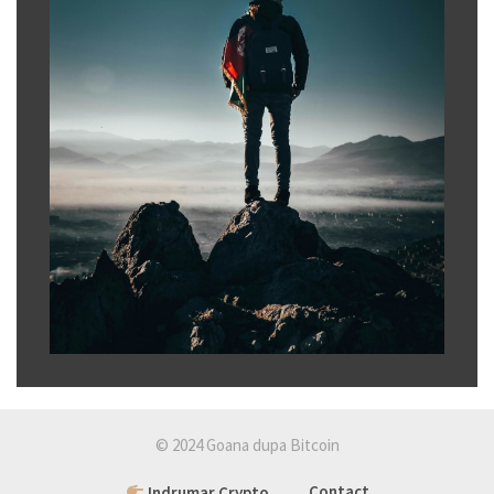
© 2024 Goana dupa Bitcoin
Indrumar Crypto
Contact