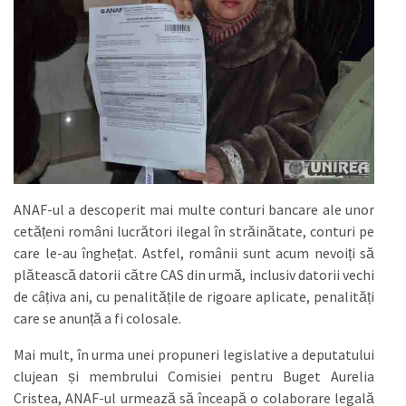
ANAF-ul a descoperit mai multe conturi bancare ale unor
cetățeni români lucrători ilegal în străinătate, conturi pe
care le-au înghețat. Astfel, românii sunt acum nevoiți să
plătească datorii către CAS din urmă, inclusiv datorii vechi
de câțiva ani, cu penalitățile de rigoare aplicate, penalități
care se anunță a fi colosale.
Mai mult, în urma unei propuneri legislative a deputatului
clujean și membrului Comisiei pentru Buget Aurelia
Cristea, ANAF-ul urmează să înceapă o colaborare legală