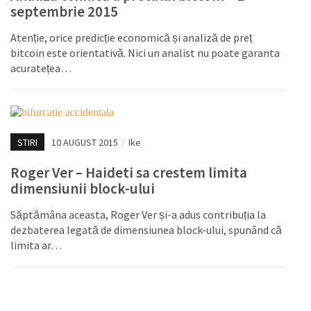
septembrie 2015
Atenție, orice predicție economică și analiză de preț
bitcoin este orientativă. Nici un analist nu poate garanta
acuratețea…
STIRI
10 AUGUST 2015
/
Ike
Roger Ver – Haideti sa crestem limita
dimensiunii block-ului
Săptămâna aceasta, Roger Ver și-a adus contribuția la
dezbaterea legată de dimensiunea block-ului, spunând că
limita ar…