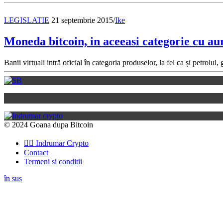
LEGISLATIE
21 septembrie 2015
/
Ike
Moneda bitcoin, in aceeasi categorie cu aur
Banii virtuali intră oficial în categoria produselor, la fel ca și petrolu
© 2024 Goana dupa Bitcoin
👉🏽 Indrumar Crypto
Contact
Termeni si conditii
în sus