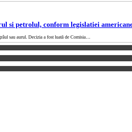
ul si petrolul, conform legislatiei american
l, grâul sau aurul. Decizia a fost luată de Comisia…