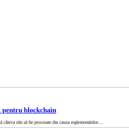
i pentru blockchain
 câteva zile să fie procesate din cauza reglementărilor…