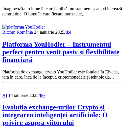
Imaginează-ți o lume în care banii tăi nu stau nemișcați, ci lucrează
pentru tine. O lume în care fiecare tranzacție,…
Bitcoin România
24 ianuarie 2025
/
Ike
Platforma YouHodler – Instrumentul
perfect pentru venit pasiv și flexibilitate
financiară
Platforma de exchange crypto YouHodler este fondată în Elveția,
țara în care, încă de la început, criptomonedele și tehnologia…
AI
14 ianuarie 2025
/
Ike
Evoluția exchange-urilor Crypto și
integrarea inteligenței artificiale: O
privire asupra viitorului