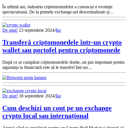
În ultimii ani, industria criptomonedelor a cunoscut o evoluție
spectaculoasă. De la primele exchange-uri descentralizate și…
De stiut!
23 septembrie 2024
/
Ike
Transferă criptomonedele într-un crypto
wallet sau portofel pentru criptomonede
După ce ai cumpărat criptomonedele dorite, un pas important pentru
siguranța ta financiară este să le transferi într-un…
De stiut!
18 septembrie 2024
/
Ike
Cum deschizi un cont pe un exchange
crypto local sau internațional
Atunci când te pregătești pentru un Crypto Bull Market și dorești să