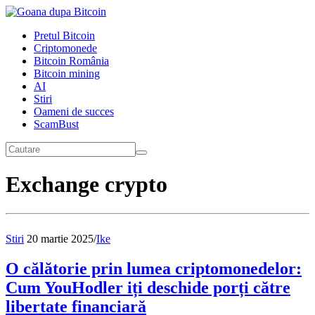
Pretul Bitcoin
Criptomonede
Bitcoin România
Bitcoin mining
AI
Stiri
Oameni de succes
ScamBust
Exchange crypto
Stiri
20 martie 2025
/
Ike
O călătorie prin lumea criptomonedelor:
Cum YouHodler iți deschide porți către
libertate financiară