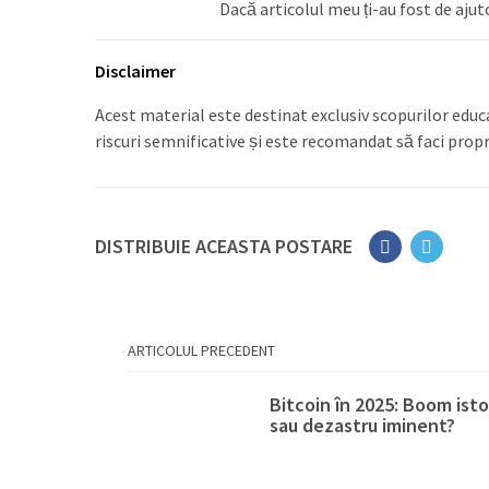
Dacă articolul meu ți-au fost de ajut
Disclaimer
Acest material este destinat exclusiv scopurilor educa
riscuri semnificative și este recomandat să faci propri
DISTRIBUIE ACEASTA POSTARE
ARTICOLUL PRECEDENT
Bitcoin în 2025: Boom isto
sau dezastru iminent?