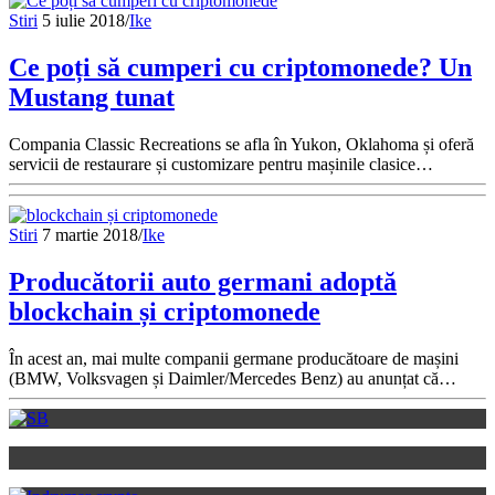
Stiri
5 iulie 2018
/
Ike
Ce poți să cumperi cu criptomonede? Un
Mustang tunat
Compania Classic Recreations se afla în Yukon, Oklahoma și oferă
servicii de restaurare și customizare pentru mașinile clasice…
Stiri
7 martie 2018
/
Ike
Producătorii auto germani adoptă
blockchain și criptomonede
În acest an, mai multe companii germane producătoare de mașini
(BMW, Volksvagen și Daimler/Mercedes Benz) au anunțat că…