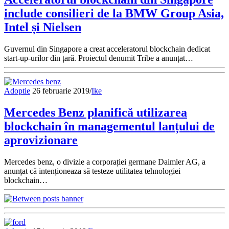
include consilieri de la BMW Group Asia,
Intel și Nielsen
Guvernul din Singapore a creat acceleratorul blockchain dedicat
start-up-urilor din țară. Proiectul denumit Tribe a anunțat…
Adoptie
26 februarie 2019
/
Ike
Mercedes Benz planifică utilizarea
blockchain în managementul lanțului de
aprovizionare
Mercedes benz, o divizie a corporației germane Daimler AG, a
anunțat că intenționeaza să testeze utilitatea tehnologiei
blockchain…