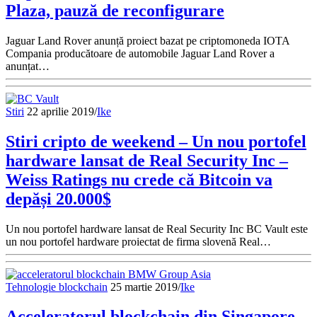
Plaza, pauză de reconfigurare
Jaguar Land Rover anunță proiect bazat pe criptomoneda IOTA
Compania producătoare de automobile Jaguar Land Rover a
anunțat…
Stiri
22 aprilie 2019
/
Ike
Stiri cripto de weekend – Un nou portofel
hardware lansat de Real Security Inc –
Weiss Ratings nu crede că Bitcoin va
depăși 20.000$
Un nou portofel hardware lansat de Real Security Inc BC Vault este
un nou portofel hardware proiectat de firma slovenă Real…
Tehnologie blockchain
25 martie 2019
/
Ike
Acceleratorul blockchain din Singapore