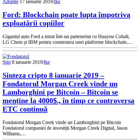
Adoptie
17 ianuarie 2019
/
Ike
Ford: Blockchain poate lupta împotriva
exploatării copiilor
Gigantul auto Ford a intrat într-un parteneriat cu Huayou Cobalt,
LG Chem și IBM pentru construirea unei platforme blockchain.…
Stiri
8 ianuarie 2019
/
Ike
Sinteza cripto 8 ianuarie 2019 –
Fondatorul Morgan Creek vinde un
Lamborghini pe Bitcoin – Bitcoin se
menține la 4000$., în timp ce controversa
ETC continuă
Fondatorul Morgan Creek vinde un Lamborghini pe Bitcoin
Fondatorul companiei de investiții Morgan Creek Digital, Jason
Williams,…