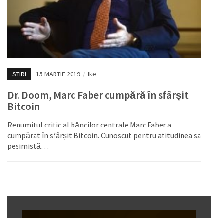
STIRI
15 MARTIE 2019
/
Ike
Dr. Doom, Marc Faber cumpără în sfârșit
Bitcoin
Renumitul critic al băncilor centrale Marc Faber a
cumpărat în sfârșit Bitcoin. Cunoscut pentru atitudinea sa
pesimistă…