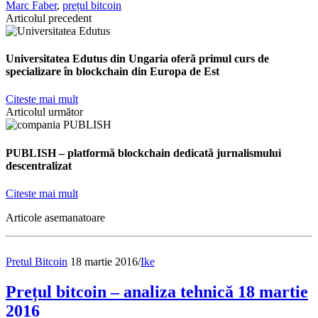
Marc Faber
,
prețul bitcoin
Articolul precedent
Universitatea Edutus din Ungaria oferă primul curs de
specializare în blockchain din Europa de Est
Citeste mai mult
Articolul următor
PUBLISH – platformă blockchain dedicată jurnalismului
descentralizat
Citeste mai mult
Articole asemanatoare
Pretul Bitcoin
18 martie 2016
/
Ike
Prețul bitcoin – analiza tehnică 18 martie
2016