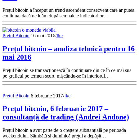
Prețul bitcoin a început un trend ascendent consecvent care ar putea
continua, dacă ne luăm după semnalele indicatorilor…
Pretul Bitcoin
16 mai 2016
/
Ike
Prețul bitcoin – analiza tehnică pentru 16
mai 2016
Prețul bitcoin se tranzacționează în continuare din ce în ce mai sus
pe graficul pe termen scurt, mișcându-se în interiorul…
Pretul Bitcoin
6 februarie 2017
/
Ike
Prețul bitcoin, 6 februarie 2017 –
consultanță de trading (Andrei Andone)
Prețul bitcoin a avut parte de o creștere substanțială pe perioada
weekendului. Sâmbătă și duminică prețul a depășit…