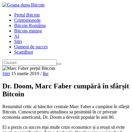
Pretul Bitcoin
Criptomonede
Bitcoin România
Bitcoin mining
AI
Stiri
Oameni de succes
ScamBust
Stiri
15 martie 2019
/
Ike
Dr. Doom, Marc Faber cumpără în sfârșit
Bitcoin
Renumitul critic al băncilor centrale Marc Faber a cumpărat în sfârșit
Bitcoin. Cunoscut pentru atitudinea sa pesimistă în ce privește
economia americană, Dr. Doom a devenit popular în anii 80.
El a prezis cu succes mai multe crize economice și a reușit să evite