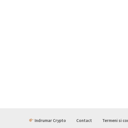
Indrumar Crypto
Contact
Termeni si co