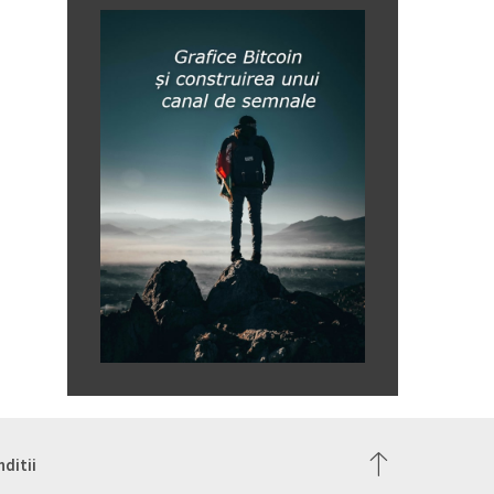
nditii