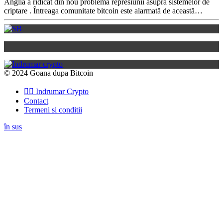
Anglia a ridicat din nou problema represiunii asupra sistemelor de
criptare . Întreaga comunitate bitcoin este alarmată de această…
© 2024 Goana dupa Bitcoin
👉🏽 Indrumar Crypto
Contact
Termeni si conditii
în sus