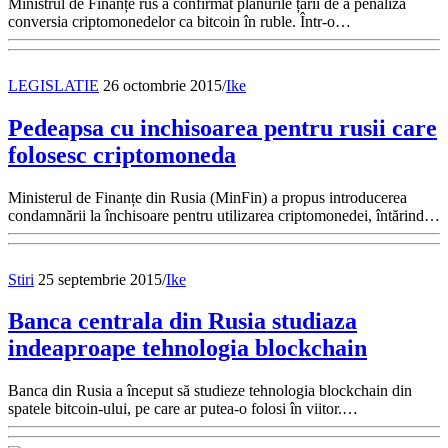
Ministrul de Finanțe rus a confirmat planurile țării de a penaliza
conversia criptomonedelor ca bitcoin în ruble. Într-o…
LEGISLATIE
26 octombrie 2015
/
Ike
Pedeapsa cu inchisoarea pentru rusii care
folosesc criptomoneda
Ministerul de Finanțe din Rusia (MinFin) a propus introducerea
condamnării la închisoare pentru utilizarea criptomonedei, întărind…
Stiri
25 septembrie 2015
/
Ike
Banca centrala din Rusia studiaza
indeaproape tehnologia blockchain
Banca din Rusia a început să studieze tehnologia blockchain din
spatele bitcoin-ului, pe care ar putea-o folosi în viitor.…