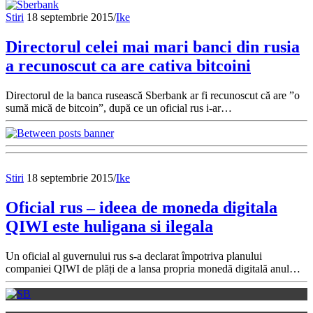
Stiri
18 septembrie 2015
/
Ike
Directorul celei mai mari banci din rusia
a recunoscut ca are cativa bitcoini
Directorul de la banca rusească Sberbank ar fi recunoscut că are ”o
sumă mică de bitcoin”, după ce un oficial rus i-ar…
Stiri
18 septembrie 2015
/
Ike
Oficial rus – ideea de moneda digitala
QIWI este huligana si ilegala
Un oficial al guvernului rus s-a declarat împotriva planului
companiei QIWI de plăți de a lansa propria monedă digitală anul…